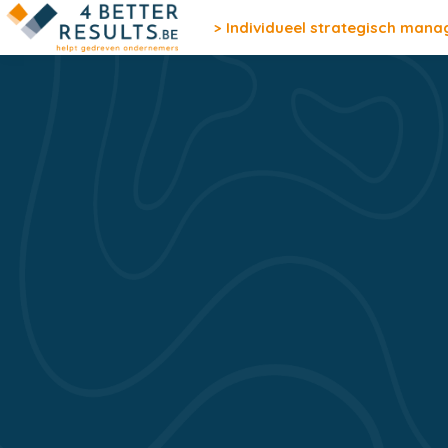
> Individueel strategisch man