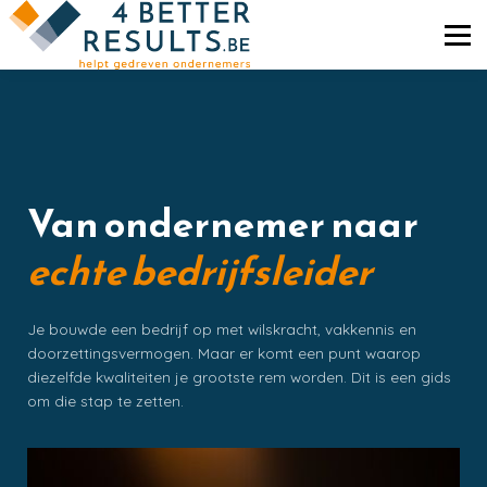
Inspiratie
Wie zijn we?
Jobs
Log in
Contact
Van ondernemer naar
English
echte bedrijfsleider
Je bouwde een bedrijf op met wilskracht, vakkennis en
doorzettingsvermogen. Maar er komt een punt waarop
diezelfde kwaliteiten je grootste rem worden. Dit is een gids
om die stap te zetten.